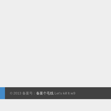
© 2013 备案号：
备案个毛线
Let's kill lt ie9