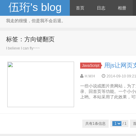
伍珩's blog
首页
日志
相册
我走的很慢，但是我不会后退。
标签：方向键翻页
I believe I can fly~~~
用js让网
JavaScript
H.W.H
2014-09-10 09:2
一些小说或图片类网站，为了
录、回首页等功能。一个小小
上哟。本站采用了此效果，可以测试一下。<
共有1条信息
/ 1