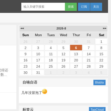
订阅
关注
<<
2026-8
>>
Sun
Mon
Tues
Wed
Thur
Fri
Sat
26
27
28
29
30
31
1
2
3
4
5
6
7
8
9
10
11
12
13
14
15
16
17
18
19
20
21
22
23
24
25
26
27
28
29
觉得还
30
31
1
2
3
4
5
数...
自喃自语
Blabla
几年没冒泡了
标签云
TagCloud