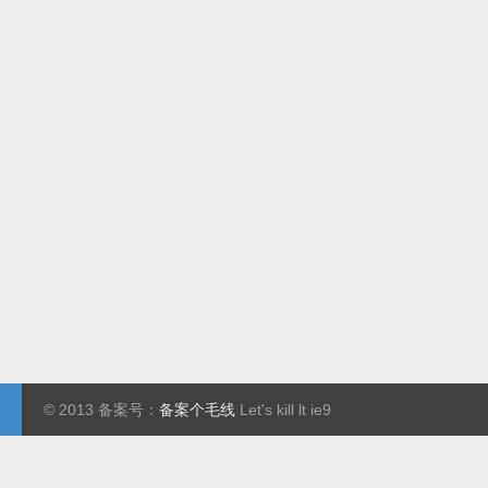
© 2013 备案号：
备案个毛线
Let's kill lt ie9