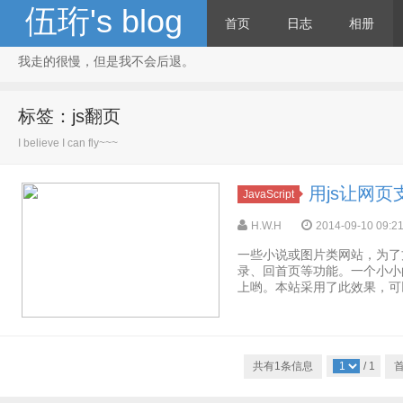
伍珩's blog
首页
日志
相册
我走的很慢，但是我不会后退。
标签：js翻页
I believe I can fly~~~
用js让网
JavaScript
H.W.H
2014-09-10 09:2
一些小说或图片类网站，为了
录、回首页等功能。一个小小
上哟。本站采用了此效果，可以测试一下。<
共有1条信息
/ 1