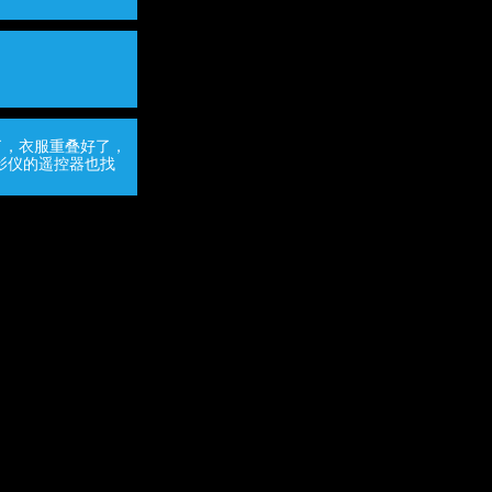
了，衣服重叠好了，
影仪的遥控器也找