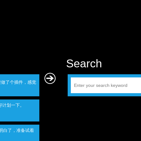
Search
架做了个插件，感觉
好计划一下。
点明白了，准备试着