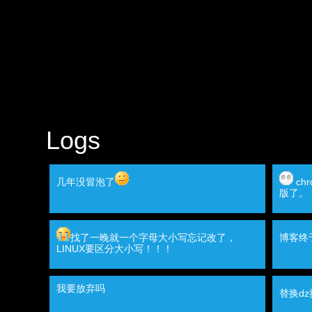
Logs
几年没冒泡了
ch
版了。
找了一晚就一个字母大小写忘记改了，
博客终
LINUX要区分大小写！！！
我要放弃吗
替换d