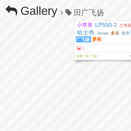
Gallery
田广飞扬
LP550-2
小苹果
兰博
哈士奇
Jessie
多乐
龙井
广飞扬
萝莉
1
标签：田广飞扬